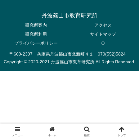
丹波篠山市教育研究所
研究所案内
アクセス
研究所利用
サイトマップ
プライバシーポリシー
◇
〒669-2397 兵庫県丹波篠山市北新町４１ 079(552)5824
Copyright © 2020-2021 丹波篠山市教育研究所 All Rights Reserved.
メニュー
ホーム
検索
トップ