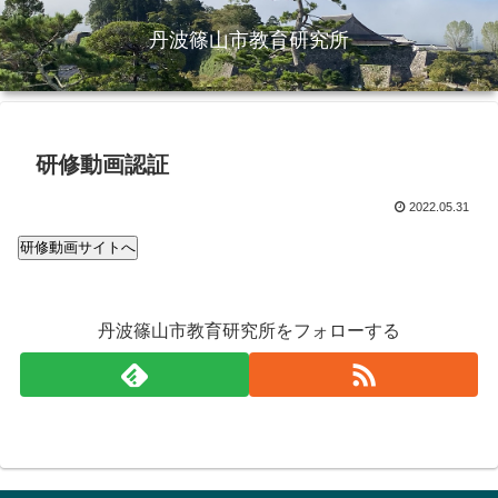
丹波篠山市教育研究所
研修動画認証
2022.05.31
丹波篠山市教育研究所をフォローする