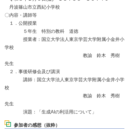
丹波篠山市立西紀小学校
〇内容・講師等
１．公開授業
５年生 特別の教科 道徳
授業者：国立大学法人東京学芸大学附属小金井小
学校
教諭 鈴木 秀樹
先生
２．事後研修会及び講演
講師：国立大学法人東京学芸大学附属小金井小学
校
教諭 鈴木 秀樹
先生
演題：「生成AIの利活用について」
参加者の感想（抜粋）