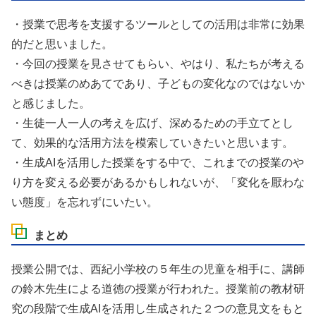
・授業で思考を支援するツールとしての活用は非常に効果
的だと思いました。
・今回の授業を見させてもらい、やはり、私たちが考える
べきは授業のめあてであり、子どもの変化なのではないか
と感じました。
・生徒一人一人の考えを広げ、深めるための手立てとし
て、効果的な活用方法を模索していきたいと思います。
・生成AIを活用した授業をする中で、これまでの授業のや
り方を変える必要があるかもしれないが、「変化を厭わな
い態度」を忘れずにいたい。
まとめ
授業公開では、西紀小学校の５年生の児童を相手に、講師
の鈴木先生による道徳の授業が行われた。授業前の教材研
究の段階で生成AIを活用し生成された２つの意見文をもと