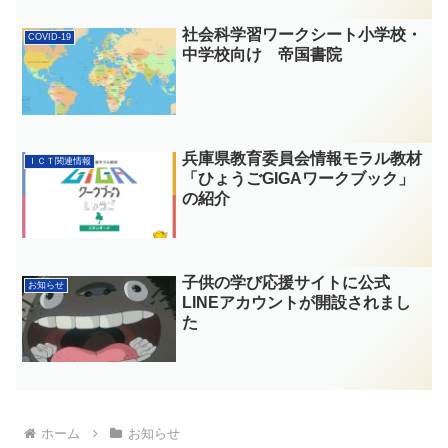
社会科学習ワークシート小学校・
COVID-19
中学校向け 帝国書院
兵庫県教育委員会情報モラル教材
ＩＣＴ関連情報
「ひょうごGIGAワークブック」
の紹介
子供の学び応援サイトに公式
お知らせ
LINEアカウントが開設されまし
た
ホーム
お知らせ