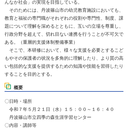
んなか社会」の実現を目指している。
そのためには、丹波篠山市の幼児教育施設においても、
教育と福祉の専門職がそれぞれの役割や専門性、制度、課
題について理解を深めるとともに、互いの立場を尊重し、
行政分野を超えて、切れ目ない連携を行うことが不可欠で
ある。（重層的支援体制整備事業）
そこで、本研修において、様々な支援を必要とするこど
もやその保護者の状況を多角的に理解したり、より質の高
い包括的な支援を提供するための知識や技能を習得したり
することを目的とする。
概要
〇日時・場所
令和７年５月２１日（水）１５：００～１６：４０
丹波篠山市立四季の森生涯学習センター
〇内容・講師等