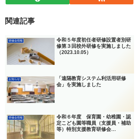
関連記事
令和５年度初任者研修設置者別研
研修会情報
修第３回校外研修を実施しました
（2023.10.05）
「遠隔教育システム利活用研修
お知らせ
会」を実施しました
令和６年度 保育園・幼稚園・認
研修会情報
定こども園等職員（支援員・補助
等）特別支援教育研修会
（2024.12.23）を実施しました