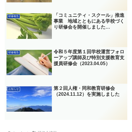
「コミュニティ・スクール」推進
研修報告
事業 地域とともにある学校づく
り研修会を開催しました
（2023.01.23）
令和５年度第１回学校運営フォロ
研修報告
ーアップ講師及び特別支援教育支
援員研修会（2023.04.05）
第２回人権・同和教育研修会
お知らせ
（2024.11.12）を実施しました