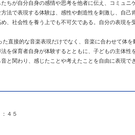
たちが自分自身の感情や思考を他者に伝え、コミュニ
な方法で表現する体験は、感性や創造性を刺激し、自己
め、社会性を養う上でも不可欠である。自分の表現を
った直接的な音楽表現だけでなく、音楽に合わせて体を
導法を保育者自身が体験するとともに、子どもの主体性
ら音と関わり、感じたことや考えたことを自由に表現で
６：４５