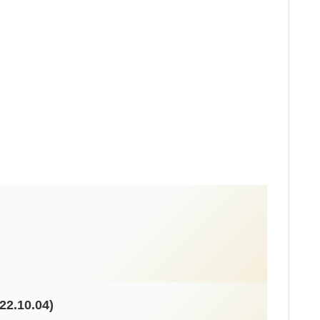
0.04)