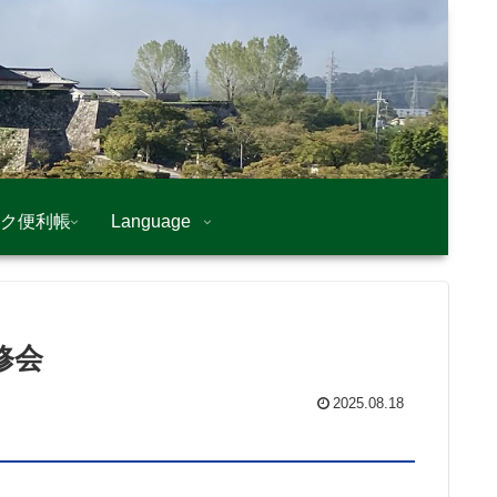
ク便利帳
Language
修会
2025.08.18