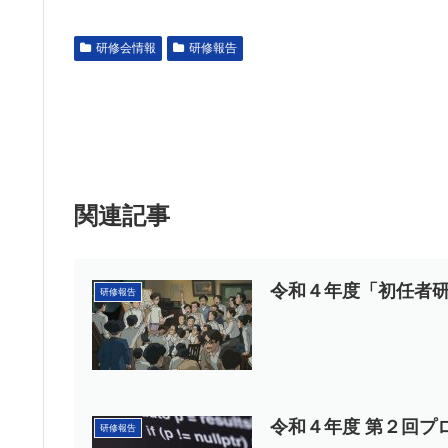
研修会情報
研修報告
関連記事
令和４年度「初任者研修
研修報告
令和４年度 第２回プロ
研修報告