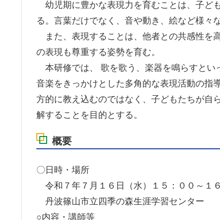
幼児期に豊かな表現力を育むことは、子ども
る。言葉だけでなく、音や動き、絵など様々
また、表現することは、他者との共感性を高
の表現も尊重する姿勢を育む。
本研修では、 歌を歌う、楽器を鳴らすとい
音楽をきっかけとした多角的な表現活動の指
方的に教え込むのではなく、子どもたちが自
解することを目的とする。
概要
〇日時・場所
令和７年７月１６日（水）１５：００～１
丹波篠山市立四季の森生涯学習センター
○内容・講師等