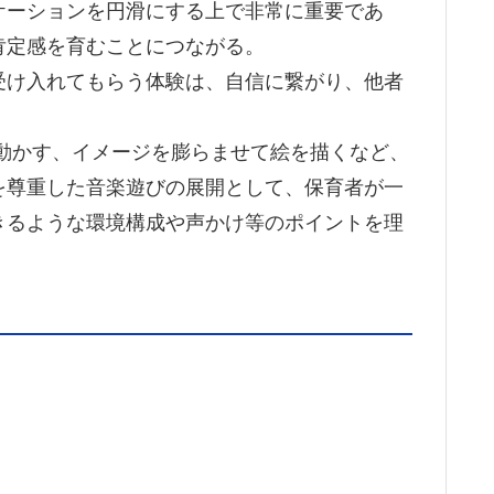
ケーションを円滑にする上で非常に重要であ
肯定感を育むことにつながる。
受け入れてもらう体験は、自信に繋がり、他者
動かす、イメージを膨らませて絵を描くなど、
を尊重した音楽遊びの展開として、保育者が一
きるような環境構成や声かけ等のポイントを理