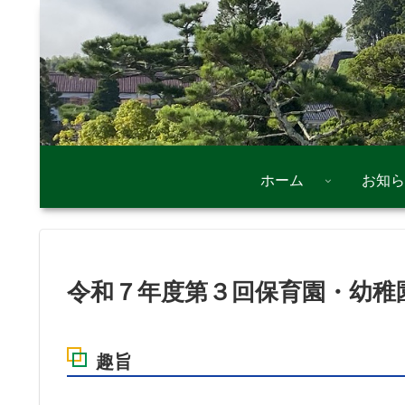
ホーム
お知ら
令和７年度第３回保育園・幼稚
趣旨